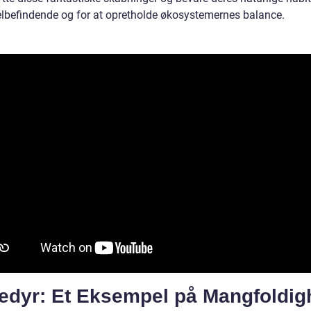
elbefindende og for at opretholde økosystemernes balance.
tedyr: Et Eksempel på Mangfoldig