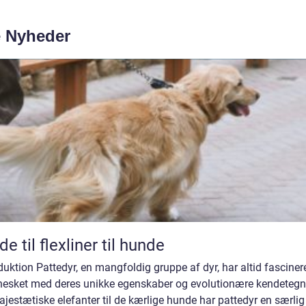
e Nyheder
de til flexliner til hunde
duktion Pattedyr, en mangfoldig gruppe af dyr, har altid fasciner
esket med deres unikke egenskaber og evolutionære kendetegn
jestætiske elefanter til de kærlige hunde har pattedyr en særlig