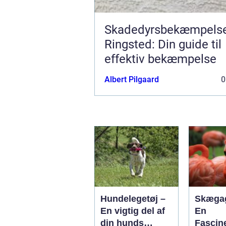
Skadedyrsbekæmpelse
Ringsted: Din guide til
effektiv bekæmpelse
Albert Pilgaard
0
Hundelegetøj –
Skæga
En vigtig del af
En
din hunds
Fascin