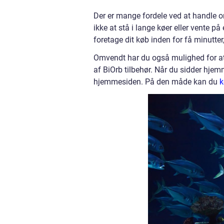
Der er mange fordele ved at handle on
ikke at stå i lange køer eller vente 
foretage dit køb inden for få minutter,
Omvendt har du også mulighed for at b
af BiOrb tilbehør. Når du sidder hjem
hjemmesiden. På den måde kan du
k