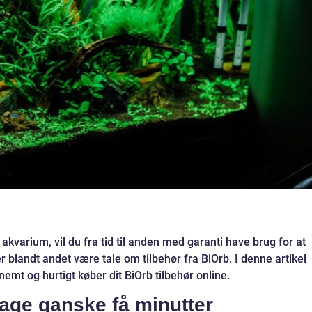
 akvarium, vil du fra tid til anden med garanti have brug for at
r blandt andet være tale om tilbehør fra BiOrb. I denne artikel
nemt og hurtigt køber dit BiOrb tilbehør online.
tage ganske få minutter