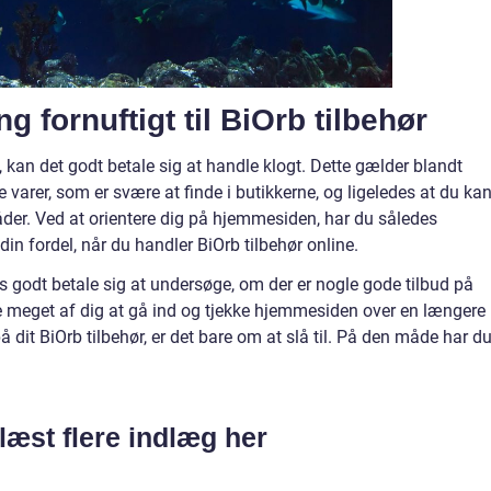
 fornuftigt til BiOrb tilbehør
, kan det godt betale sig at handle klogt. Dette gælder blandt
 varer, som er svære at finde i butikkerne, og ligeledes at du ka
måder. Ved at orientere dig på hjemmesiden, har du således
 din fordel, når du handler BiOrb tilbehør online.
es godt betale sig at undersøge, om der er nogle gode tilbud på
ke meget af dig at gå ind og tjekke hjemmesiden over en længere
på dit BiOrb tilbehør, er det bare om at slå til. På den måde har d
læst flere indlæg her