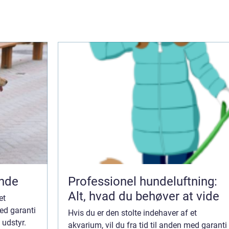
unde
Professionel hundeluftning:
Alt, hvad du behøver at vide
et
med garanti
Hvis du er den stolte indehaver af et
 udstyr.
akvarium, vil du fra tid til anden med garanti