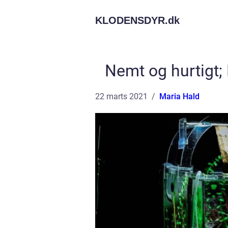
KLODENSDYR.
dk
Nemt og hurtigt; 
22 marts 2021
Maria Hald