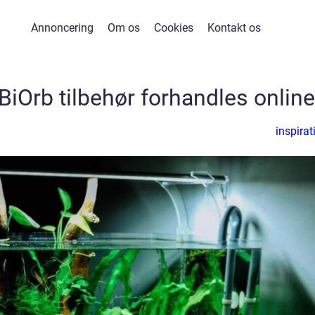
Annoncering
Om os
Cookies
Kontakt os
BiOrb tilbehør forhandles online
inspirat