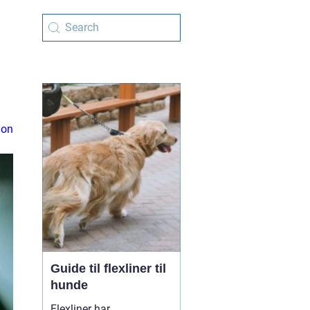
ion
Guide til flexliner til
hunde
Flexliner har