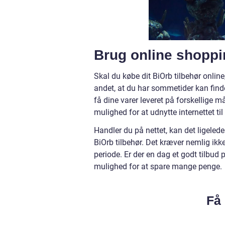
Brug online shopping
Skal du købe dit BiOrb tilbehør online
andet, at du har sommetider kan finde
få dine varer leveret på forskellige 
mulighed for at udnytte internettet til
Handler du på nettet, kan det ligeled
BiOrb tilbehør. Det kræver nemlig ik
periode. Er der en dag et godt tilbud 
mulighed for at spare mange penge.
Få 