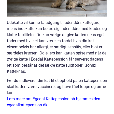
Udekatte vil kunne få adgang til udendørs kattegård,
mens indekatte kan boltre sig inden døre med kradse og
klatre faciliteter. Du kan vælge at give katten dens eget
foder med hvilket kan være en fordel hvis din kat
eksempelvis har allergi, er særligt sensitiv, eller blot er
særdeles kræsen. Og ellers kan katten spise med når de
øvrige katte i Egedal Kattepension får serveret dagens
ret som består af det lækre katte fuldfoder Kromix
Katteknas.
Før du indleverer din kat til et ophold på en kattepension
skal katten være vaccineret og have fået loppe og orme
kur.
Læs mere om Egedal Kattepension på hjemmesiden
egedalkattepension.dk