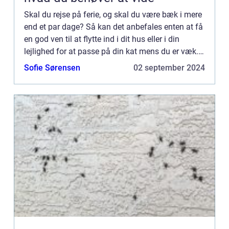
Skal du rejse på ferie, og skal du være bæk i mere
end et par dage? Så kan det anbefales enten at få
en god ven til at flytte ind i dit hus eller i din
lejlighed for at passe på din kat mens du er væk.
Og har du ikke mulighed for at benytte […...
Sofie Sørensen
02 september 2024