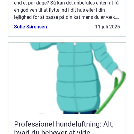
end et par dage? Så kan det anbefales enten at få
en god ven til at flytte ind i dit hus eller i din
lejlighed for at passe på din kat mens du er væk.
Og har du ikke mulighed for at benytte […...
Sofie Sørensen
11 juli 2025
Professionel hundeluftning: Alt,
hvad du behøver at vide