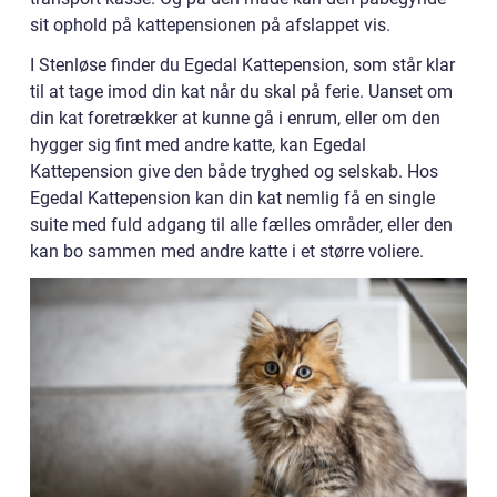
sit ophold på kattepensionen på afslappet vis.
I Stenløse finder du Egedal Kattepension, som står klar
til at tage imod din kat når du skal på ferie. Uanset om
din kat foretrækker at kunne gå i enrum, eller om den
hygger sig fint med andre katte, kan Egedal
Kattepension give den både tryghed og selskab. Hos
Egedal Kattepension kan din kat nemlig få en single
suite med fuld adgang til alle fælles områder, eller den
kan bo sammen med andre katte i et større voliere.