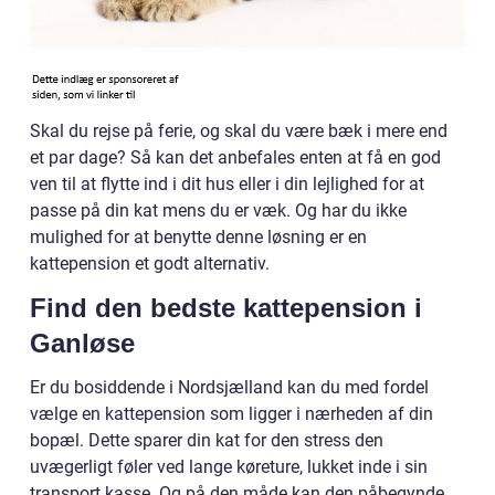
Skal du rejse på ferie, og skal du være bæk i mere end
et par dage? Så kan det anbefales enten at få en god
ven til at flytte ind i dit hus eller i din lejlighed for at
passe på din kat mens du er væk. Og har du ikke
mulighed for at benytte denne løsning er en
kattepension et godt alternativ.
Find den bedste kattepension i
Ganløse
Er du bosiddende i Nordsjælland kan du med fordel
vælge en kattepension som ligger i nærheden af din
bopæl. Dette sparer din kat for den stress den
uvægerligt føler ved lange køreture, lukket inde i sin
transport kasse. Og på den måde kan den påbegynde