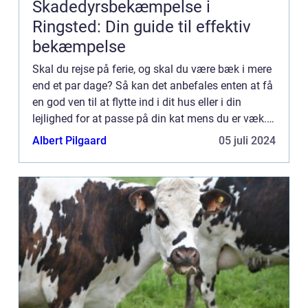
Skadedyrsbekæmpelse i
Ringsted: Din guide til effektiv
bekæmpelse
Skal du rejse på ferie, og skal du være bæk i mere
end et par dage? Så kan det anbefales enten at få
en god ven til at flytte ind i dit hus eller i din
lejlighed for at passe på din kat mens du er væk.
Og har du ikke mulighed for at benytte […...
Albert Pilgaard
05 juli 2024