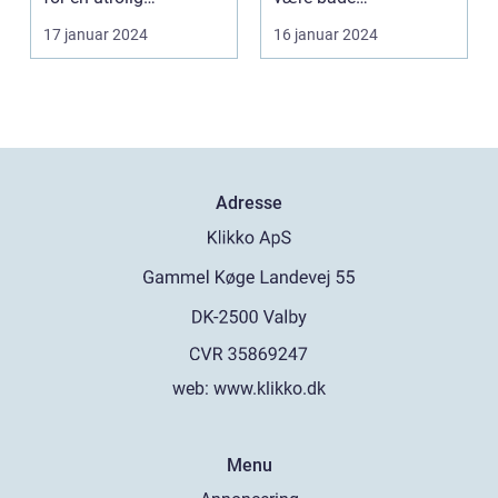
mangfoldighed a...
fascinerende og
17 januar 2024
16 januar 2024
skræmmende....
Adresse
web:
www.klikko.dk
Menu