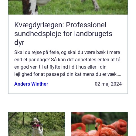
Kvægdyrlægen: Professionel
sundhedspleje for landbrugets
dyr
Skal du rejse på ferie, og skal du være bæk i mere
end et par dage? Så kan det anbefales enten at få
en god ven til at flytte ind i dit hus eller i din
lejlighed for at passe på din kat mens du er væk.
Og har du ikke mulighed for at benytte […...
Anders Winther
02 maj 2024