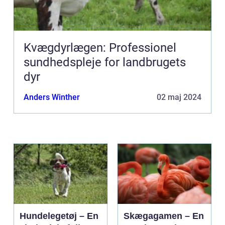
Kvægdyrlægen: Professionel
sundhedspleje for landbrugets
dyr
Anders Winther
02 maj 2024
Hundelegetøj – En
Skægagamen – En