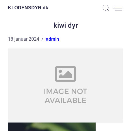
KLODENSDYR.
dk
kiwi dyr
18 januar 2024
admin