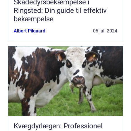
Skadedyrsbekæmpelse i
Ringsted: Din guide til effektiv
bekæmpelse
Albert Pilgaard
05 juli 2024
Kvægdyrlægen: Professionel