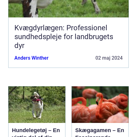
Kvægdyrlægen: Professionel
sundhedspleje for landbrugets
dyr
Anders Winther
02 maj 2024
Hundelegetøj – En
Skægagamen – En