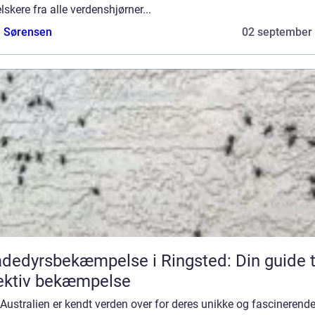
lskere fra alle verdenshjørner...
e Sørensen
02 september
dedyrsbekæmpelse i Ringsted: Din guide t
ektiv bekæmpelse
 Australien er kendt verden over for deres unikke og fascinerend