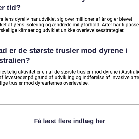
r tid?
aliens dyreliv har udviklet sig over millioner af år og er blevet
ket af øens isolering og ændrede miljøforhold. Arter har tilpasse
orskellige klimaer og udviklet unikke overlevelsesstrategier.
d er de største trusler mod dyrene i
stralien?
skelig aktivitet er en af de største trusler mod dyrene i Australi
f levesteder på grund af udvikling og indførelse af invasive arte
lige trusler mod dyrearternes overlevelse.
Få læst flere indlæg her